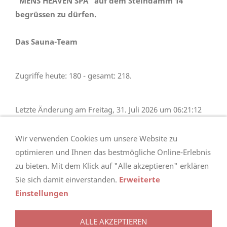
"MEN´S HEAVEN SPA" auf dem Steindamm 14
begrüssen zu dürfen.
Das Sauna-Team
Zugriffe heute: 180 - gesamt: 218.
Letzte Änderung am Freitag, 31. Juli 2026 um 06:21:12
Uhr.
Wir verwenden Cookies um unsere Website zu
optimieren und Ihnen das bestmögliche Online-Erlebnis
zu bieten. Mit dem Klick auf "Alle akzeptieren" erklären
Sie sich damit einverstanden.
Erweiterte
Einstellungen
http://www.jugendschutzprogramm.de/download
ALLE AKZEPTIEREN