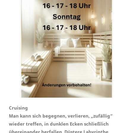
Cruising
Man kann sich begegnen, verlieren, „zufällig“
wieder treffen, in dunklen Ecken schließlich
übereinander herfallen. Düstere Labyrinthe